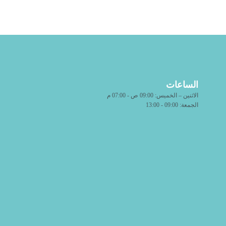
الساعات
الاثنين – الخميس: 09:00 ص - 07:00 م
الجمعة: 09:00 - 13:00