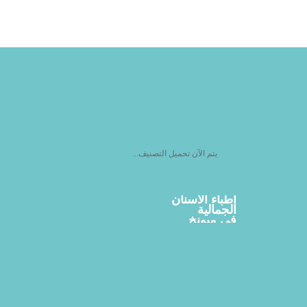
يتم الآن تحميل التصنيف...
أطباء الأسنان
الجمالية
في ميونخ