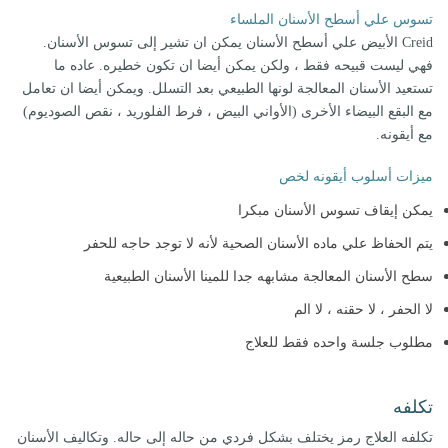
تسوس علي أسطح الأسنان الملساء
Creid الأبيض علي أسطح الأسنان يمكن ان تشير إلى تسوس الأسنان.
فهي ليست قبيحه فقط ، ولكن يمكن أيضا ان تكون خطيره. عاده ما
تستعيد الأسنان المعالجة لونها الطبيعي بعد التسلل. ويمكن أيضا ان تعامل
مع البقع البيضاء الأخرى (الأواني البيض ، فرط الفلوريد ، نقص الصوديوم)
مع أيقونه.
ميزات أسلوب أيقونه لخص
يمكن إيقاف تسوس الأسنان مبكرا
يتم الحفاظ علي ماده الأسنان الصحية لأنه لا توجد حاجه للحفر
سطح الأسنان المعالجة مشابهه جدا للمينا الأسنان الطبيعية
لا الحفر ، لا حقنه ، لا الم
مطلوب جلسة واحده فقط للعلاج
تكلفه
تكلفه العلاج رمز يختلف بشكل فردي من حاله إلى حاله. وتكاليف الأسنان