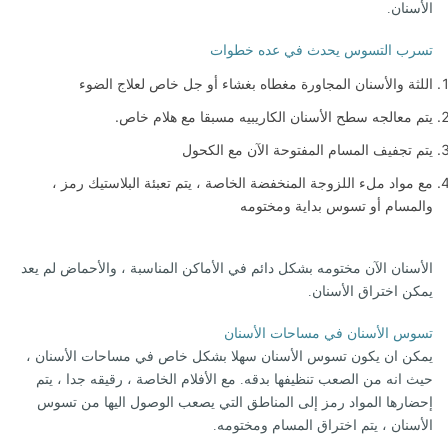
الأسنان.
تسرب التسوس يحدث في عده خطوات
اللثة والأسنان المجاورة مغطاه بغشاء أو جل خاص لعلاج الضوء
يتم معالجه سطح الأسنان الكاريبيه مسبقا مع هلام خاص.
يتم تجفيف المسام المفتوحة الآن مع الكحول
مع مواد ملء اللزوجة المنخفضة الخاصة ، يتم تعبئة البلاستيك رمز ،
والمسام أو تسوس بداية ومختومه
الأسنان الآن مختومه بشكل دائم في الأماكن المناسبة ، والأحماض لم يعد
يمكن اختراق الأسنان.
تسوس الأسنان في مساحات الأسنان
يمكن ان يكون تسوس الأسنان سهلا بشكل خاص في مساحات الأسنان ،
حيث انه من الصعب تنظيفها بدقه. مع الأفلام الخاصة ، رقيقه جدا ، يتم
إحضارها المواد رمز إلى المناطق التي يصعب الوصول اليها من تسوس
الأسنان ، يتم اختراق المسام ومختومه.