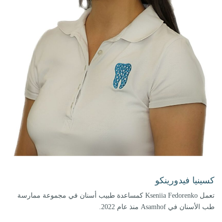
كسينيا فيدورينكو
تعمل Kseniia Fedorenko كمساعدة طبيب أسنان في مجموعة ممارسة
طب الأسنان في Asamhof منذ عام 2022.