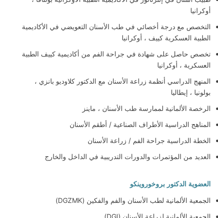
أوكرانيا
التخصص مع درجة أخصائي في طب الأسنان التعويضي في الأكاديمية
الطبية العسكرية كييف ، أوكرانيا
تخصص حاصل على شهادة في جراحة الفم من أكاديمية كييف الطبية
العسكرية ، أوكرانيا
المنهج الدراسي أنظمة زراعة الأسنان مع الدكتور كلاوديو بانزي ،
بولونيا ، إيطاليا
الرخصة الألمانية لممارسة طب الأسنان ، ماينز
المناهج الدراسية الأطراف الصناعية / أطقم الأسنان
الخطة الدراسية جراحة الفم / زراعة الأسنان
العديد من المؤتمرات والدورات التدريبية في الداخل والخارج
العضوية الدكتور بروخوروينكو
الجمعية الألمانية لطب الأسنان والفم والفكين (DGZMK)
الجمعية الألمانية لزراعة الأسنان (DGI)