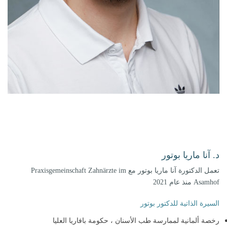
د. آنا ماريا بوتور
تعمل الدكتورة آنا ماريا بوتور مع Praxisgemeinschaft Zahnärzte im
Asamhof منذ عام 2021
السيرة الذاتية للدكتور بوتور
رخصة ألمانية لممارسة طب الأسنان ، حكومة بافاريا العليا