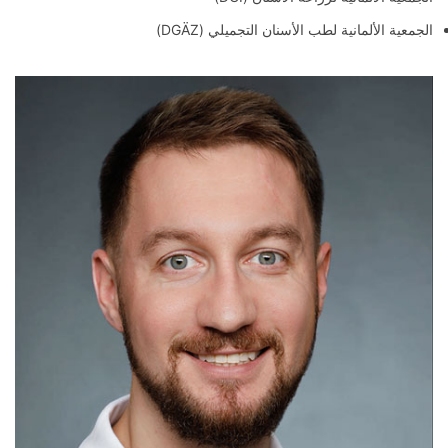
الجمعية الألمانية لطب الأسنان التجميلي (DGÄZ)