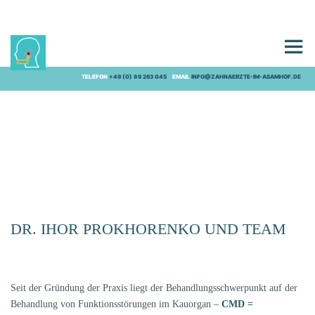
WIR
TELEFON
+49 (0) 89 263 045
EMAIL
INFO@ZAHNAERZTE-IM-ASAMHOF.DE
DR. IHOR PROKHORENKO UND TEAM
Seit der Gründung der Praxis liegt der Behandlungsschwerpunkt auf der
Behandlung von Funktionsstörungen im Kauorgan –
CMD =