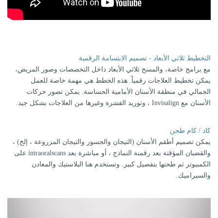
التخطيط ثلاثي الأبعاد - تصميم الابتسامة الرقمية
مع برامج خاصة، والمسح ثلاثي الأبعاد داخل التخصصات وصور المريض،
يمكن تخطيط العلاجات رقمياً. هذه الخطط هي مهمة خاصة للعمل
الجمالي في منطقة الأسنان الأمامية الحساسة. يمكن تصور حركات
الأسنان مع Invisalign ، وتوريد القشرة وغيرها من العلاجات بشكل جيد.
كاد / كام طحن
يمكن تصميم أطقم الأسنان (التيجان والجسور والتيجان المزروعة ، إلخ) ،
والقضبان المؤقتة بعد رقمنة النماذج ، أو مباشرة بعد intraoralscans على
الكمبيوتر ثم طحنها بتفصيل كبير. وتستخدم هنا البلاستيك والمعادن
والسيراميك.