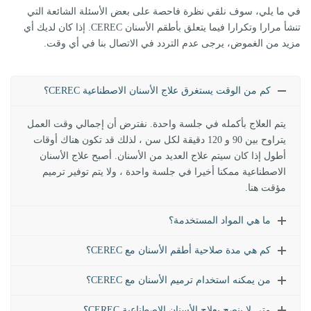
في ما يلي، سوف نلقي نظرة فاحصة على بعض الأسئلة الشائعة التي
تنشأ مرارا وتكرارا فيما يتعلق بأطقم الأسنان CEREC. إذا كان لديك أي
مزيد من الغموض، يرجى عدم التردد في الاتصال بنا في أي وقت.
كم من الوقت يستغرق علاج الأسنان الاصطناعية CEREC؟
يتم العلاج بأكمله في جلسة واحدة. نفترض أن إجمالي وقت العمل
يتراوح بين 90 و 120 دقيقة لكل سن ، لذلك قد تكون هناك أوقات
أطول إذا كان سيتم علاج العديد من الأسنان. أصبح علاج الأسنان
الاصطناعية ممكنا أخيرا في جلسة واحدة ، ولا يتم توفير ترميم
مؤقت هنا.
ما هي المواد المستخدمة؟
كم هي مدة صلاحية أطقم الأسنان مع CEREC؟
من يمكنه استخدام ترميم الأسنان مع CEREC؟
متى لا ينصح بعلاج الأسنان الاصطناعية CEREC؟