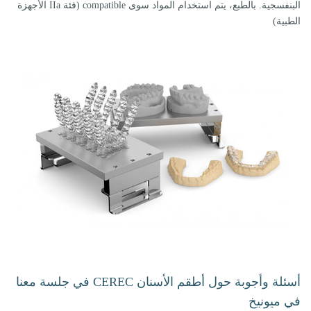
البنفسجية. بالطبع، يتم استخدام المواد سوى compatible (فئة IIa الأجهزة
الطبية)
أسئلة وأجوبة حول أطقم الأسنان CEREC في جلسة معنا
في ميونيخ