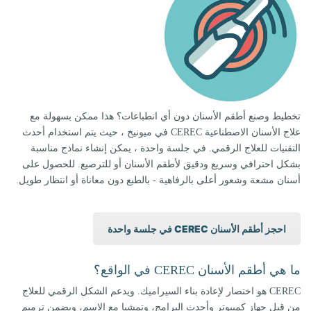
تخطيط وصنع أطقم الأسنان دون أي انطباعات؟ هذا ممكن بسهولة مع
علاج الأسنان الاصطناعية CEREC في ميونيخ ، حيث يتم استخدام أحدث
التقنيات للعلاج الرقمي. في جلسة واحدة ، يمكن إنشاء نماذج مناسبة
بشكل احترافي وسريع ودقيق لأطقم الأسنان أو للترصيع. للحصول على
أسنان مشعة وشعور أعلى بالرفاهية - بالطبع دون معاناة أو انتظار طويل.
احجز أطقم الأسنان CEREC في جلسة واحدة
ما هي أطقم الأسنان CEREC في الواقع؟
CEREC هو اختصار لإعادة بناء السيراميك. ويدعم الشكل الرقمي للعلاج
من قبل جهاز كمبيوتر وأحدث البرامج، وتمشيا مع الاسم، ويضمن ترميم