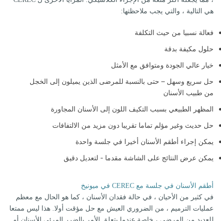
هي التالية ، والتي يجب ملاحظتها:
فعالة نسبيا من حيث التكلفة
حلول مكيفة بدقة
خيار عالي الجودة ومتوافق مع الأمثل
حل سريع وسهل – حتى بالنسبة للمرضى الذين يميلون إلى الخجل
من طبيب الأسنان
المظهر الطبيعي بسبب التكيف اللون إلى الأسنان المجاورة
حل حديث وغير مؤلم تماما تقريبا دون مزيد من الالتفافات
يمكن إجراء أطقم الأسنان أخيرا في جلسة واحدة
يمكن عرض النتائج على الشاشة مقدما - لتعديل دقيق
أطقم الأسنان في جلسة مع CEREC في ميونيخ
في كثير من الأحيان ، في حالة فقدان الأسنان ، كما هو الحال مع معظم
عمليات الترميم ، من الضروري العيش مع حل مؤقت أولا. هذا ليس ممتعا
للعديد من المرضى ، خاصة عندما يتعلق الأمر بالضرر المرئي للأسنان أو