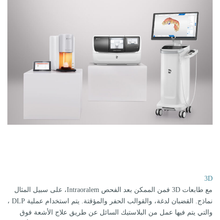
3D
مع طابعات 3D فمن الممكن بعد الفحص Intraoralem، على سبيل المثال
نماذج. القضبان لدغة، والقوالب الحفر والمؤقتة. يتم استخدام عملية DLP ،
والتي يتم فيها عمل من البلاستيك السائل عن طريق علاج الأشعة فوق