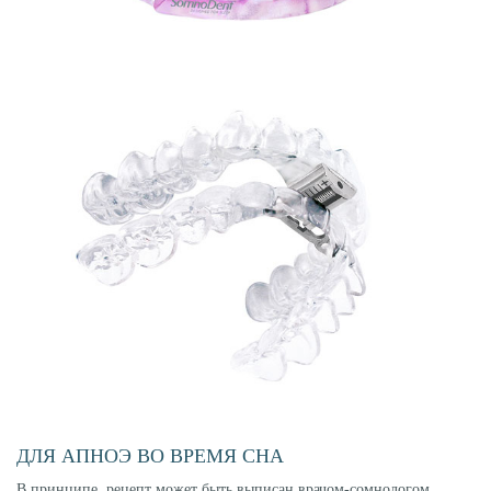
ДЛЯ АПНОЭ ВО ВРЕМЯ СНА
В принципе, рецепт может быть выписан врачом-сомнологом.