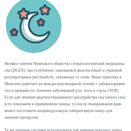
Являясь членом Немецкого общества стоматологической медицины
сна (DGZS), мы углубленно занимаемся диагностикой и терапией
респираторных расстройств, связанных со сном. Наша практика в
Мюнхене работает на междисциплинарной основе с лабораториями
сна и врачами по лечению заболеваний уха, носа и горла (ЛОР).
Если для лечения диагностированного расстройства сна (апноэ сна)
есть показания к применению шины, то после сканирования врач
может изготовить индивидуальную лабораторную шину для
лечения протрузии.
Те же шинные системы используются для лечения простого храпа.