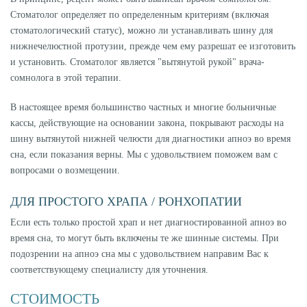
Стоматолог определяет по определенным критериям (включая
стоматологический статус), можно ли устанавливать шину для
нижнечелюстной протузии, прежде чем ему разрешат ее изготовить
и установить. Стоматолог является "вытянутой рукой" врача-
сомнолога в этой терапии.
В настоящее время большинство частных и многие больничные
кассы, действующие на основании закона, покрывают расходы на
шину вытянутой нижней челюсти для диагностики апноэ во время
сна, если показания верны. Мы с удовольствием поможем вам с
вопросами о возмещении.
ДЛЯ ПРОСТОГО ХРАПА / РОНХОПАТИИ
Если есть только простой храп и нет диагностированной апноэ во
время сна, то могут быть включены те же шинные системы. При
подозрении на апноэ сна мы с удовольствием направим Вас к
соответствующему специалисту для уточнения.
СТОИМОСТЬ