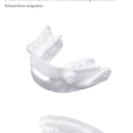
Schnarchens eingesetzt.