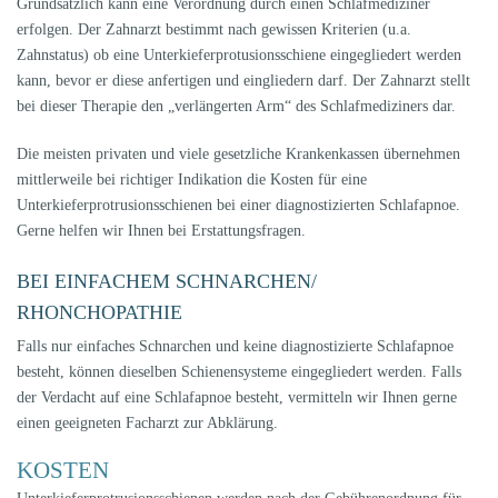
Grundsätzlich kann eine Verordnung durch einen Schlafmediziner
erfolgen. Der Zahnarzt bestimmt nach gewissen Kriterien (u.a.
Zahnstatus) ob eine Unterkieferprotusionsschiene eingegliedert werden
kann, bevor er diese anfertigen und eingliedern darf. Der Zahnarzt stellt
bei dieser Therapie den „verlängerten Arm“ des Schlafmediziners dar.
Die meisten privaten und viele gesetzliche Krankenkassen übernehmen
mittlerweile bei richtiger Indikation die Kosten für eine
Unterkieferprotrusionsschienen bei einer diagnostizierten Schlafapnoe.
Gerne helfen wir Ihnen bei Erstattungsfragen.
BEI EINFACHEM SCHNARCHEN/
RHONCHOPATHIE
Falls nur einfaches Schnarchen und keine diagnostizierte Schlafapnoe
besteht, können dieselben Schienensysteme eingegliedert werden. Falls
der Verdacht auf eine Schlafapnoe besteht, vermitteln wir Ihnen gerne
einen geeigneten Facharzt zur Abklärung.
KOSTEN