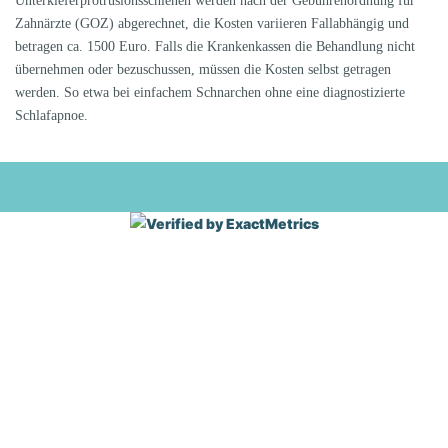
Unterkieferprotrusionsschienen werden nach der Gebührenordnung für
Zahnärzte (GOZ) abgerechnet, die Kosten variieren Fallabhängig und
betragen ca. 1500 Euro. Falls die Krankenkassen die Behandlung nicht
übernehmen oder bezuschussen, müssen die Kosten selbst getragen
werden. So etwa bei einfachem Schnarchen ohne eine diagnostizierte
Schlafapnoe.