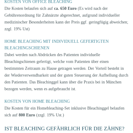
KOSTEN VON OFFICE BLEACHING
Die Kosten belaufen sich auf
ca. 650 Euro
(Es wird nach der
Gebührenordnung für Zahnärzte abgerechnet, aufgrund individueller
medizinischer Besonderheiten kann der Preis ggf. geringfügig abweichen;
zzgl. 19% Ust)
HOME BLEACHING MIT INDIVIDUELL GEFERTIGTEN
BLEACHINGSCHIENEN
Dabei werden nach Abdrücken des Patienten individuelle
Bleachingschienen gefertigt, welche vom Patienten über einen
bestimmten Zeitraum zu Hause getragen werden. Der Vorteil besteht in
der Wiederverwendbarkeit und der guten Steuerung der Aufhellung durch
den Patienten. Das Bleachinggel kann über die Praxis bei in München
bezogen werden, wenn es aufgebraucht ist.
KOSTEN VON HOME BLEACHING
Die Kosten für ein Homebleaching-Set inklusive Bleachinggel belaufen
sich auf
800 Euro
(zzgl. 19% Ust.)
IST BLEACHING GEFÄHRLICH FÜR DIE ZÄHNE?