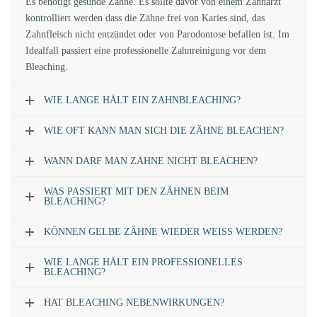
Es benötigt gesunde Zähne. Es sollte davor von einem Zahnarzt
kontrolliert werden dass die Zähne frei von Karies sind, das
Zahnfleisch nicht entzündet oder von Parodontose befallen ist. Im
Idealfall passiert eine professionelle Zahnreinigung vor dem
Bleaching.
WIE LANGE HÄLT EIN ZAHNBLEACHING?
WIE OFT KANN MAN SICH DIE ZÄHNE BLEACHEN?
WANN DARF MAN ZÄHNE NICHT BLEACHEN?
WAS PASSIERT MIT DEN ZÄHNEN BEIM
BLEACHING?
KÖNNEN GELBE ZÄHNE WIEDER WEISS WERDEN?
WIE LANGE HÄLT EIN PROFESSIONELLES
BLEACHING?
HAT BLEACHING NEBENWIRKUNGEN?