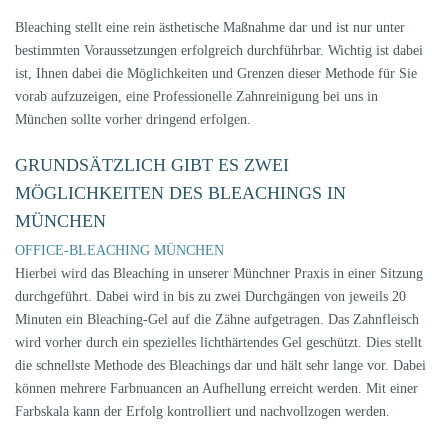
Bleaching stellt eine rein ästhetische Maßnahme dar und ist nur unter
bestimmten Voraussetzungen erfolgreich durchführbar. Wichtig ist dabei
ist, Ihnen dabei die Möglichkeiten und Grenzen dieser Methode für Sie
vorab aufzuzeigen, eine Professionelle Zahnreinigung bei uns in
München sollte vorher dringend erfolgen.
GRUNDSÄTZLICH GIBT ES ZWEI
MÖGLICHKEITEN DES BLEACHINGS IN
MÜNCHEN
OFFICE-BLEACHING MÜNCHEN
Hierbei wird das Bleaching in unserer Münchner Praxis in einer Sitzung
durchgeführt. Dabei wird in bis zu zwei Durchgängen von jeweils 20
Minuten ein Bleaching-Gel auf die Zähne aufgetragen. Das Zahnfleisch
wird vorher durch ein spezielles lichthärtendes Gel geschützt. Dies stellt
die schnellste Methode des Bleachings dar und hält sehr lange vor. Dabei
können mehrere Farbnuancen an Aufhellung erreicht werden. Mit einer
Farbskala kann der Erfolg kontrolliert und nachvollzogen werden.