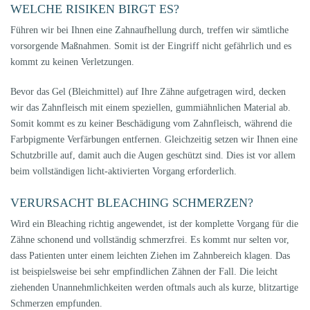
WELCHE RISIKEN BIRGT ES?
Führen wir bei Ihnen eine Zahnaufhellung durch, treffen wir sämtliche
vorsorgende Maßnahmen. Somit ist der Eingriff nicht gefährlich und es
kommt zu keinen Verletzungen.
Bevor das Gel (Bleichmittel) auf Ihre Zähne aufgetragen wird, decken
wir das Zahnfleisch mit einem speziellen, gummiähnlichen Material ab.
Somit kommt es zu keiner Beschädigung vom Zahnfleisch, während die
Farbpigmente Verfärbungen entfernen. Gleichzeitig setzen wir Ihnen eine
Schutzbrille auf, damit auch die Augen geschützt sind. Dies ist vor allem
beim vollständigen licht-aktivierten Vorgang erforderlich.
VERURSACHT BLEACHING SCHMERZEN?
Wird ein Bleaching richtig angewendet, ist der komplette Vorgang für die
Zähne schonend und vollständig schmerzfrei. Es kommt nur selten vor,
dass Patienten unter einem leichten Ziehen im Zahnbereich klagen. Das
ist beispielsweise bei sehr empfindlichen Zähnen der Fall. Die leicht
ziehenden Unannehmlichkeiten werden oftmals auch als kurze, blitzartige
Schmerzen empfunden.