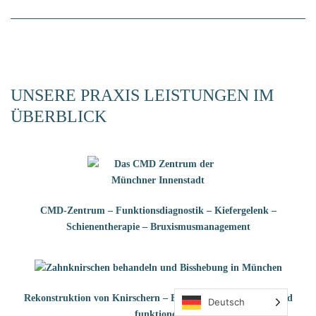
UNSERE PRAXIS LEISTUNGEN IM
ÜBERBLICK
CMD-Zentrum – Funktionsdiagnostik – Kiefergelenk –
Schienentherapie – Bruxismusmanagement
Rekonstruktion von Knirschern – Bisshebung – Ästhetisch und
Deutsch
funktionell