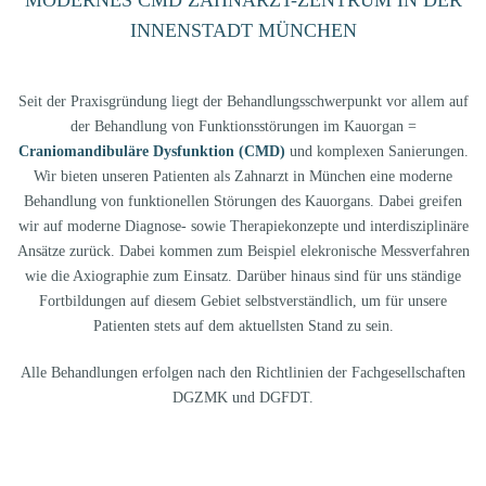
MODERNES CMD ZAHNARZT-ZENTRUM IN DER
INNENSTADT MÜNCHEN
Seit der Praxisgründung liegt der Behandlungsschwerpunkt vor allem auf
der Behandlung von Funktionsstörungen im Kauorgan =
Craniomandibuläre Dysfunktion (CMD)
und komplexen Sanierungen.
Wir bieten unseren Patienten als Zahnarzt in München eine moderne
Behandlung von funktionellen Störungen des Kauorgans. Dabei greifen
wir auf moderne Diagnose- sowie Therapiekonzepte und interdisziplinäre
Ansätze zurück. Dabei kommen zum Beispiel elekronische Messverfahren
wie die Axiographie zum Einsatz. Darüber hinaus sind für uns ständige
Fortbildungen auf diesem Gebiet selbstverständlich, um für unsere
Patienten stets auf dem aktuellsten Stand zu sein.
Alle Behandlungen erfolgen nach den Richtlinien der Fachgesellschaften
DGZMK und DGFDT.