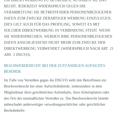
UM DIREKTWERBUNG ZU BETREIBEN, SO HABEN SIE DAS
RECHT, JEDERZEIT WIDERSPRUCH GEGEN DIE
VERARBEITUNG SIE BETREFFENDER PERSONENBEZOGENER
DATEN ZUM ZWECKE DERARTIGER WERBUNG EINZULEGEN;
DIES GILT AUCH FÜR DAS PROFILING, SOWEIT ES MIT
SOLCHER DIREKTWERBUNG IN VERBINDUNG STEHT. WENN
SIE WIDERSPRECHEN, WERDEN IHRE PERSONENBEZOGENEN
DATEN ANSCHLIESSEND NICHT MEHR ZUM ZWECKE DER
DIREKTWERBUNG VERWENDET (WIDERSPRUCH NACH ART. 21
ABS. 2 DSGVO).
BESCHWERDE­RECHT BEI DER ZUSTÄNDIGEN AUFSICHTS­
BEHÖRDE
Im Falle von Verstößen gegen die DSGVO steht den Betroffenen ein
Beschwerderecht bei einer Aufsichtsbehörde, insbesondere in dem
Mitgliedstaat ihres gewöhnlichen Aufenthalts, ihres Arbeitsplatzes oder
des Orts des mutmaßlichen Verstoßes zu. Das Beschwerderecht besteht
unbeschadet anderweitiger verwaltungsrechtlicher oder gerichtlicher
Rechtsbehelfe.