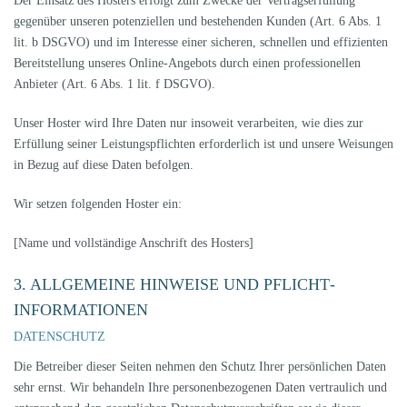
Der Einsatz des Hosters erfolgt zum Zwecke der Vertragserfüllung
gegenüber unseren potenziellen und bestehenden Kunden (Art. 6 Abs. 1
lit. b DSGVO) und im Interesse einer sicheren, schnellen und effizienten
Bereitstellung unseres Online-Angebots durch einen professionellen
Anbieter (Art. 6 Abs. 1 lit. f DSGVO).
Unser Hoster wird Ihre Daten nur insoweit verarbeiten, wie dies zur
Erfüllung seiner Leistungspflichten erforderlich ist und unsere Weisungen
in Bezug auf diese Daten befolgen.
Wir setzen folgenden Hoster ein:
[Name und vollständige Anschrift des Hosters]
3. ALLGEMEINE HINWEISE UND PFLICHT­
INFORMATIONEN
DATENSCHUTZ
Die Betreiber dieser Seiten nehmen den Schutz Ihrer persönlichen Daten
sehr ernst. Wir behandeln Ihre personenbezogenen Daten vertraulich und