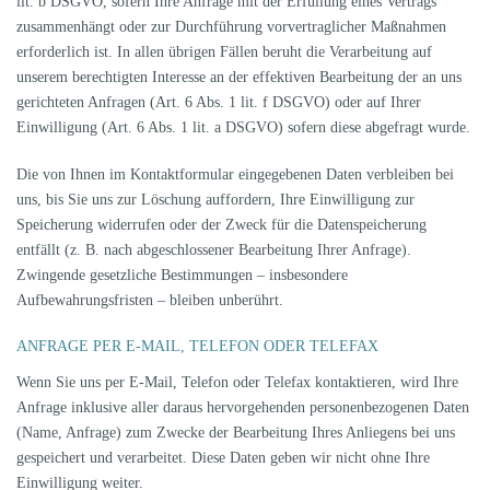
lit. b DSGVO, sofern Ihre Anfrage mit der Erfüllung eines Vertrags
zusammenhängt oder zur Durchführung vorvertraglicher Maßnahmen
erforderlich ist. In allen übrigen Fällen beruht die Verarbeitung auf
unserem berechtigten Interesse an der effektiven Bearbeitung der an uns
gerichteten Anfragen (Art. 6 Abs. 1 lit. f DSGVO) oder auf Ihrer
Einwilligung (Art. 6 Abs. 1 lit. a DSGVO) sofern diese abgefragt wurde.
Die von Ihnen im Kontaktformular eingegebenen Daten verbleiben bei
uns, bis Sie uns zur Löschung auffordern, Ihre Einwilligung zur
Speicherung widerrufen oder der Zweck für die Datenspeicherung
entfällt (z. B. nach abgeschlossener Bearbeitung Ihrer Anfrage).
Zwingende gesetzliche Bestimmungen – insbesondere
Aufbewahrungsfristen – bleiben unberührt.
ANFRAGE PER E-MAIL, TELEFON ODER TELEFAX
Wenn Sie uns per E-Mail, Telefon oder Telefax kontaktieren, wird Ihre
Anfrage inklusive aller daraus hervorgehenden personenbezogenen Daten
(Name, Anfrage) zum Zwecke der Bearbeitung Ihres Anliegens bei uns
gespeichert und verarbeitet. Diese Daten geben wir nicht ohne Ihre
Einwilligung weiter.