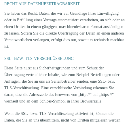
RECHT AUF DATEN­ÜBERTRAG­BARKEIT
Sie haben das Recht, Daten, die wir auf Grundlage Ihrer Einwilligung
oder in Erfüllung eines Vertrags automatisiert verarbeiten, an sich oder an
einen Dritten in einem gängigen, maschinenlesbaren Format aushändigen
zu lassen. Sofern Sie die direkte Übertragung der Daten an einen anderen
Verantwortlichen verlangen, erfolgt dies nur, soweit es technisch machbar
ist.
SSL- BZW. TLS-VERSCHLÜSSELUNG
Diese Seite nutzt aus Sicherheitsgründen und zum Schutz der
Übertragung vertraulicher Inhalte, wie zum Beispiel Bestellungen oder
Anfragen, die Sie an uns als Seitenbetreiber senden, eine SSL- bzw.
TLS-Verschlüsselung. Eine verschlüsselte Verbindung erkennen Sie
daran, dass die Adresszeile des Browsers von „http://“ auf „https://“
wechselt und an dem Schloss-Symbol in Ihrer Browserzeile.
Wenn die SSL- bzw. TLS-Verschlüsselung aktiviert ist, können die
Daten, die Sie an uns übermitteln, nicht von Dritten mitgelesen werden.