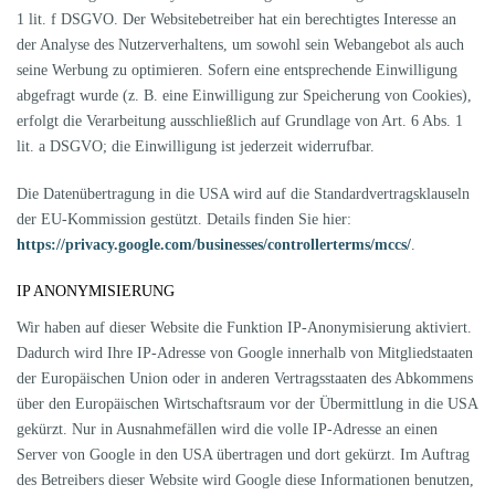
1 lit. f DSGVO. Der Websitebetreiber hat ein berechtigtes Interesse an
der Analyse des Nutzerverhaltens, um sowohl sein Webangebot als auch
seine Werbung zu optimieren. Sofern eine entsprechende Einwilligung
abgefragt wurde (z. B. eine Einwilligung zur Speicherung von Cookies),
erfolgt die Verarbeitung ausschließlich auf Grundlage von Art. 6 Abs. 1
lit. a DSGVO; die Einwilligung ist jederzeit widerrufbar.
Die Datenübertragung in die USA wird auf die Standardvertragsklauseln
der EU-Kommission gestützt. Details finden Sie hier:
https://privacy.google.com/businesses/controllerterms/mccs/
.
IP ANONYMISIERUNG
Wir haben auf dieser Website die Funktion IP-Anonymisierung aktiviert.
Dadurch wird Ihre IP-Adresse von Google innerhalb von Mitgliedstaaten
der Europäischen Union oder in anderen Vertragsstaaten des Abkommens
über den Europäischen Wirtschaftsraum vor der Übermittlung in die USA
gekürzt. Nur in Ausnahmefällen wird die volle IP-Adresse an einen
Server von Google in den USA übertragen und dort gekürzt. Im Auftrag
des Betreibers dieser Website wird Google diese Informationen benutzen,