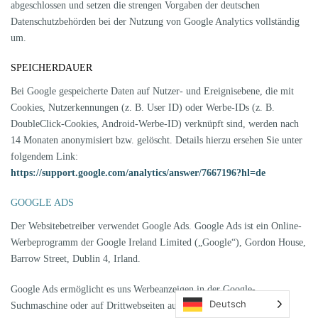
abgeschlossen und setzen die strengen Vorgaben der deutschen
Datenschutzbehörden bei der Nutzung von Google Analytics vollständig
um.
SPEICHERDAUER
Bei Google gespeicherte Daten auf Nutzer- und Ereignisebene, die mit
Cookies, Nutzerkennungen (z. B. User ID) oder Werbe-IDs (z. B.
DoubleClick-Cookies, Android-Werbe-ID) verknüpft sind, werden nach
14 Monaten anonymisiert bzw. gelöscht. Details hierzu ersehen Sie unter
folgendem Link:
https://support.google.com/analytics/answer/7667196?hl=de
GOOGLE ADS
Der Websitebetreiber verwendet Google Ads. Google Ads ist ein Online-
Werbeprogramm der Google Ireland Limited („Google“), Gordon House,
Barrow Street, Dublin 4, Irland.
Google Ads ermöglicht es uns Werbeanzeigen in der Google-
Deutsch
Suchmaschine oder auf Drittwebseiten auszuspielen, wenn der Nutzer