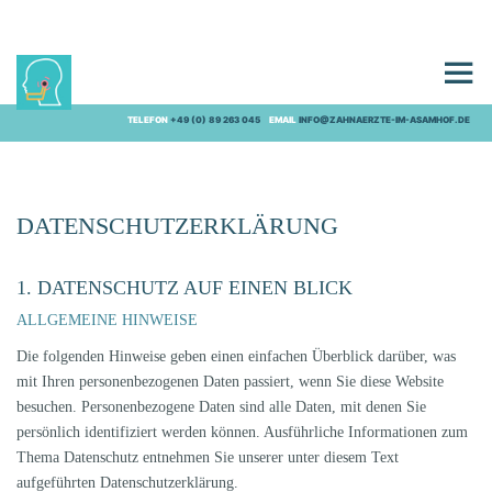
DATENSCHUTZ
TELEFON
+49 (0) 89 263 045
EMAIL
INFO@ZAHNAERZTE-IM-ASAMHOF.DE
DATENSCHUTZ­ERKLÄRUNG
1. DATENSCHUTZ AUF EINEN BLICK
ALLGEMEINE HINWEISE
Die folgenden Hinweise geben einen einfachen Überblick darüber, was
mit Ihren personenbezogenen Daten passiert, wenn Sie diese Website
besuchen. Personenbezogene Daten sind alle Daten, mit denen Sie
persönlich identifiziert werden können. Ausführliche Informationen zum
Thema Datenschutz entnehmen Sie unserer unter diesem Text
aufgeführten Datenschutzerklärung.