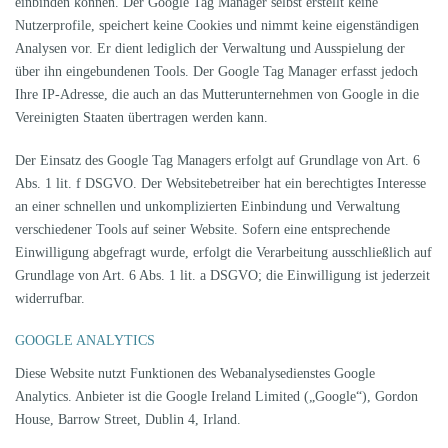
einbinden können. Der Google Tag Manager selbst erstellt keine
Nutzerprofile, speichert keine Cookies und nimmt keine eigenständigen
Analysen vor. Er dient lediglich der Verwaltung und Ausspielung der
über ihn eingebundenen Tools. Der Google Tag Manager erfasst jedoch
Ihre IP-Adresse, die auch an das Mutterunternehmen von Google in die
Vereinigten Staaten übertragen werden kann.
Der Einsatz des Google Tag Managers erfolgt auf Grundlage von Art. 6
Abs. 1 lit. f DSGVO. Der Websitebetreiber hat ein berechtigtes Interesse
an einer schnellen und unkomplizierten Einbindung und Verwaltung
verschiedener Tools auf seiner Website. Sofern eine entsprechende
Einwilligung abgefragt wurde, erfolgt die Verarbeitung ausschließlich auf
Grundlage von Art. 6 Abs. 1 lit. a DSGVO; die Einwilligung ist jederzeit
widerrufbar.
GOOGLE ANALYTICS
Diese Website nutzt Funktionen des Webanalysedienstes Google
Analytics. Anbieter ist die Google Ireland Limited („Google“), Gordon
House, Barrow Street, Dublin 4, Irland.