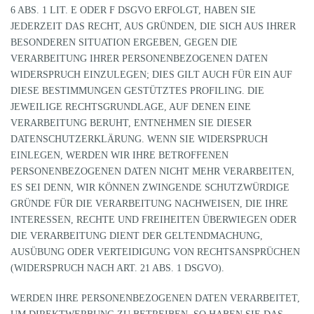
6 ABS. 1 LIT. E ODER F DSGVO ERFOLGT, HABEN SIE
JEDERZEIT DAS RECHT, AUS GRÜNDEN, DIE SICH AUS IHRER
BESONDEREN SITUATION ERGEBEN, GEGEN DIE
VERARBEITUNG IHRER PERSONENBEZOGENEN DATEN
WIDERSPRUCH EINZULEGEN; DIES GILT AUCH FÜR EIN AUF
DIESE BESTIMMUNGEN GESTÜTZTES PROFILING. DIE
JEWEILIGE RECHTSGRUNDLAGE, AUF DENEN EINE
VERARBEITUNG BERUHT, ENTNEHMEN SIE DIESER
DATENSCHUTZERKLÄRUNG. WENN SIE WIDERSPRUCH
EINLEGEN, WERDEN WIR IHRE BETROFFENEN
PERSONENBEZOGENEN DATEN NICHT MEHR VERARBEITEN,
ES SEI DENN, WIR KÖNNEN ZWINGENDE SCHUTZWÜRDIGE
GRÜNDE FÜR DIE VERARBEITUNG NACHWEISEN, DIE IHRE
INTERESSEN, RECHTE UND FREIHEITEN ÜBERWIEGEN ODER
DIE VERARBEITUNG DIENT DER GELTENDMACHUNG,
AUSÜBUNG ODER VERTEIDIGUNG VON RECHTSANSPRÜCHEN
(WIDERSPRUCH NACH ART. 21 ABS. 1 DSGVO).
WERDEN IHRE PERSONENBEZOGENEN DATEN VERARBEITET,